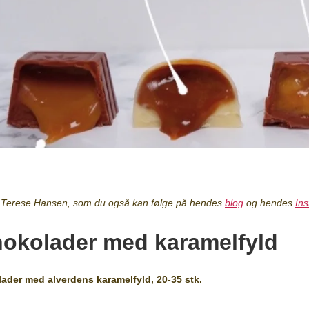
 af Terese Hansen, som du også kan følge på hendes
blog
og hendes
In
hokolader med karamelfyld
lader med alverdens karamelfyld, 20-35 stk.