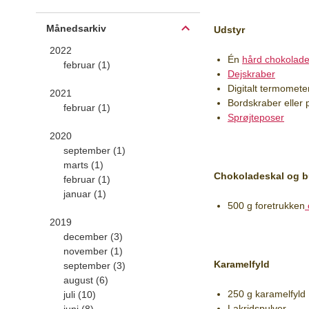
Månedsarkiv
Udstyr
2022
Én
hård chokolad
februar (1)
Dejskraber
Digitalt termomete
2021
Bordskraber eller 
februar (1)
Sprøjteposer
2020
september (1)
marts (1)
Chokoladeskal og 
februar (1)
januar (1)
500 g foretrukken
2019
december (3)
november (1)
Karamelfyld
september (3)
august (6)
250 g karamelfyld
juli (10)
Lakridspulver