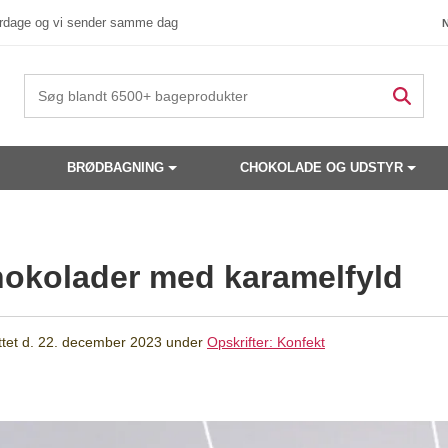
verdage og vi sender samme dag
BRØDBAGNING
CHOKOLADE OG UDSTYR
hokolader med karamelfyld
tet d.
22. december 2023
under
Opskrifter: Konfekt