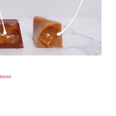
stagram